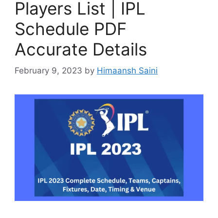
Players List | IPL
Schedule PDF
Accurate Details
February 9, 2023
by
Himaansh Saini