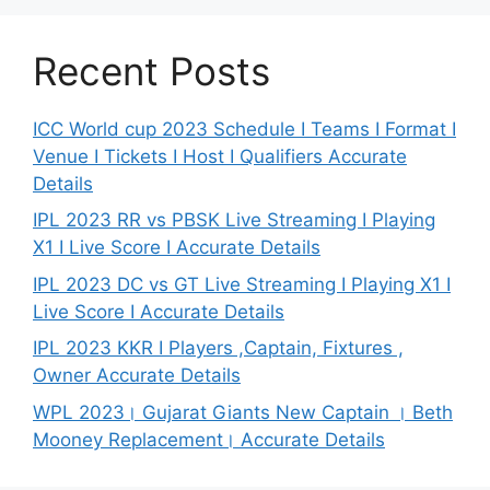
Recent Posts
ICC World cup 2023 Schedule I Teams I Format I
Venue I Tickets I Host I Qualifiers Accurate
Details
IPL 2023 RR vs PBSK Live Streaming I Playing
X1 I Live Score I Accurate Details
IPL 2023 DC vs GT Live Streaming I Playing X1 I
Live Score I Accurate Details
IPL 2023 KKR I Players ,Captain, Fixtures ,
Owner Accurate Details
WPL 2023। Gujarat Giants New Captain । Beth
Mooney Replacement। Accurate Details