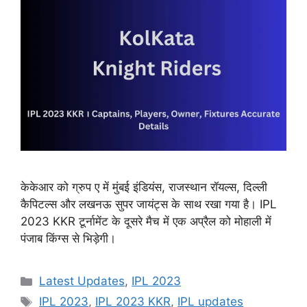
केकेआर को ग्रुप ए में मुंबई इंडियंस, राजस्थान रॉयल्स, दिल्ली
कैपिटल्स और लखनऊ सुपर जायंट्स के साथ रखा गया है। IPL
2023 KKR टूर्नामेंट के दूसरे मैच में एक अप्रैल को मोहाली में
पंजाब किंग्स से भिड़ेगी।
Categories
Latest Updates
,
IPL 2023
Tags
IPL 2023
,
IPL 2023 KKR
,
IPL updates