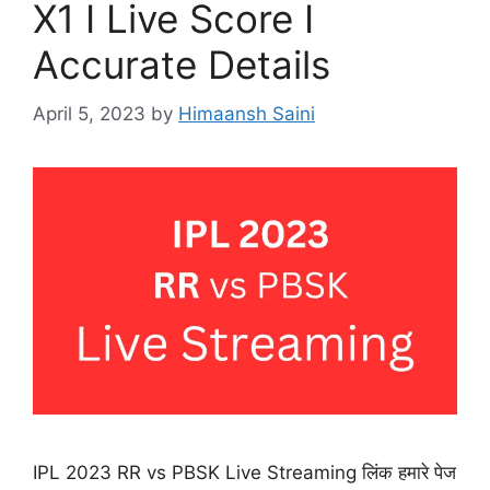
X1 I Live Score I
Accurate Details
April 5, 2023
by
Himaansh Saini
IPL 2023 RR vs PBSK Live Streaming लिंक हमारे पेज