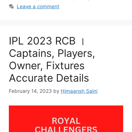
Leave a comment
IPL 2023 RCB ।
Captains, Players,
Owner, Fixtures
Accurate Details
February 14, 2023
by
Himaansh Saini