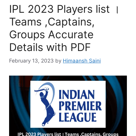
IPL 2023 Players list ।
Teams ,Captains,
Groups Accurate
Details with PDF
February 13, 2023
by
Himaansh Saini