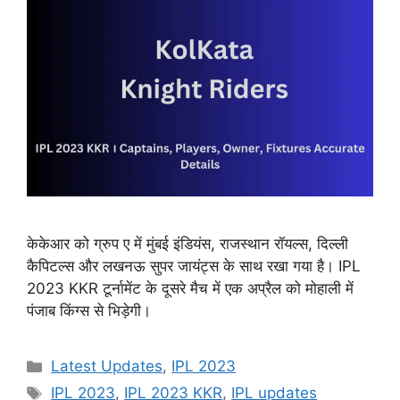
केकेआर को ग्रुप ए में मुंबई इंडियंस, राजस्थान रॉयल्स, दिल्ली
कैपिटल्स और लखनऊ सुपर जायंट्स के साथ रखा गया है। IPL
2023 KKR टूर्नामेंट के दूसरे मैच में एक अप्रैल को मोहाली में
पंजाब किंग्स से भिड़ेगी।
Categories
Latest Updates
,
IPL 2023
Tags
IPL 2023
,
IPL 2023 KKR
,
IPL updates