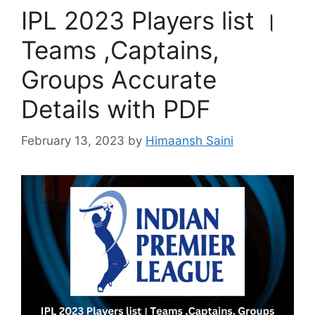
IPL 2023 Players list ।
Teams ,Captains,
Groups Accurate
Details with PDF
February 13, 2023
by
Himaansh Saini