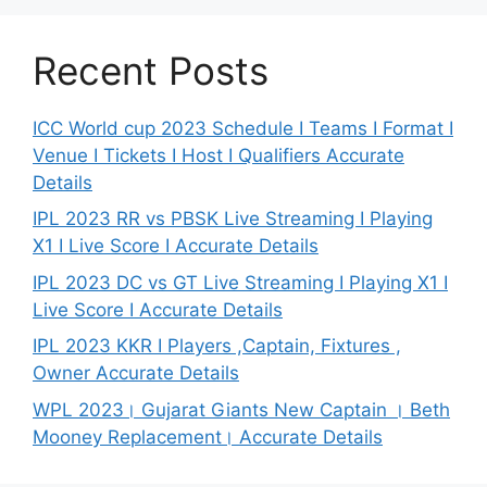
Recent Posts
ICC World cup 2023 Schedule I Teams I Format I
Venue I Tickets I Host I Qualifiers Accurate
Details
IPL 2023 RR vs PBSK Live Streaming I Playing
X1 I Live Score I Accurate Details
IPL 2023 DC vs GT Live Streaming I Playing X1 I
Live Score I Accurate Details
IPL 2023 KKR I Players ,Captain, Fixtures ,
Owner Accurate Details
WPL 2023। Gujarat Giants New Captain । Beth
Mooney Replacement। Accurate Details