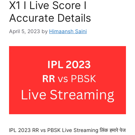
X1 I Live Score I
Accurate Details
April 5, 2023
by
Himaansh Saini
IPL 2023 RR vs PBSK Live Streaming लिंक हमारे पेज