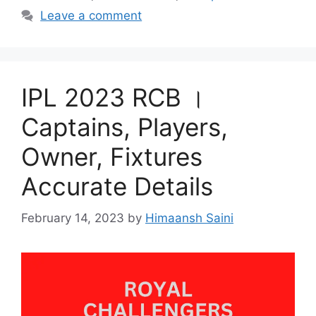
Leave a comment
IPL 2023 RCB ।
Captains, Players,
Owner, Fixtures
Accurate Details
February 14, 2023
by
Himaansh Saini