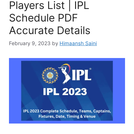
Players List | IPL
Schedule PDF
Accurate Details
February 9, 2023
by
Himaansh Saini